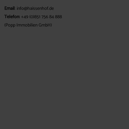
Email
:
info@haissenhof.de
Telefon:
+49 (0)851 756 84 888
(Popp Immobilien GmbH)