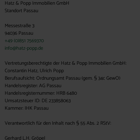
Hatz & Popp Immobilien GmbH
Standort Passau
Messestraße 3
94036 Passau
+49 (0)851 7569370
info@hatz-popp.de
Vertretungsberechtigte der Hatz & Popp Immobilien GmbH:
Constantin Hatz, Ulrich Popp
Berufsaufsicht: Ordnungsamt Passau (gem. § 34c GewO)
Handelsregister: AG Passau
Handelsregisternummer: HRB 6480
Umsatzsteuer ID: DE 233858063
Kammer: IHK Passau
Verantwortlich für den Inhalt nach § 55 Abs. 2 RStV:
Gerhard L.H. Gröpel